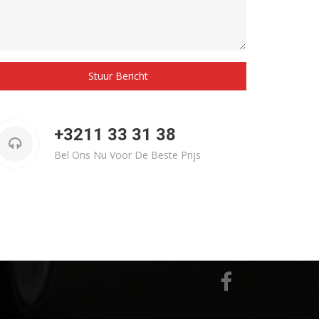
Stuur Bericht
+3211 33 31 38
Bel Ons Nu Voor De Beste Prijs