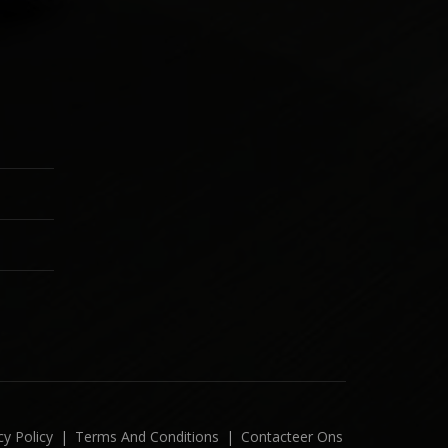
cy Policy
|
Terms And Conditions
|
Contacteer Ons