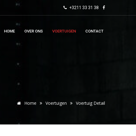
+3211 33 31 38
HOME
OVER ONS
VOERTUIGEN
CONTACT
Home
Voertuigen
Voertuig Detail