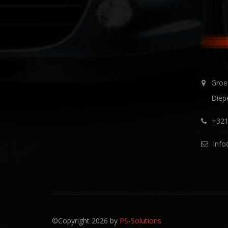
Groe
Diep
+321
inf
©Copyright 2026 by
PS-Solutions