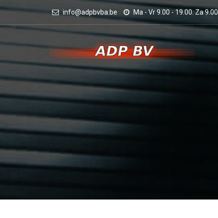
info@adpbvba.be
Ma - Vr 9.00 - 19.00. Za 9.