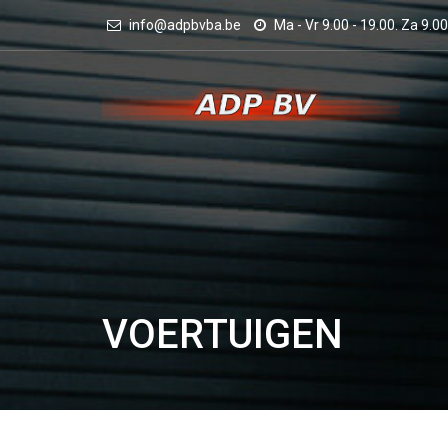
info@adpbvba.be
Ma - Vr 9.00 - 19.00. Za 9.
VOERTUIGEN