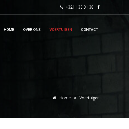
+3211 33 31 38
HOME
OVER ONS
VOERTUIGEN
CONTACT
Home
Voertuigen