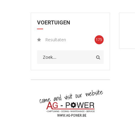
VOERTUIGEN
Resultaten
175